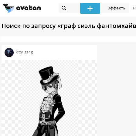
Эффекты
Н
Поиск по запросу «граф сиэль фантомхай
kitty_gang