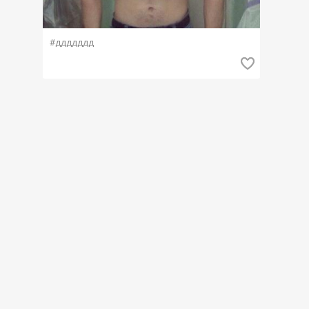
#ддддддд