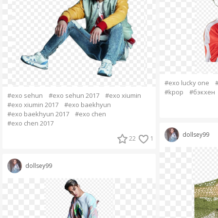
#exo lucky one
#kpop
#бэкхен
#exo sehun
#exo sehun 2017
#exo xiumin
#exo xiumin 2017
#exo baekhyun
#exo baekhyun 2017
#exo chen
#exo chen 2017
dollsey99
22
1
dollsey99