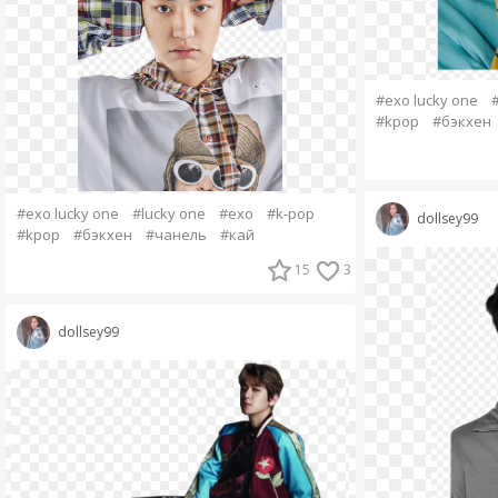
#exo lucky one
#kpop
#бэкхен
#exo lucky one
#lucky one
#exo
#k-pop
dollsey99
#kpop
#бэкхен
#чанель
#кай
15
3
dollsey99