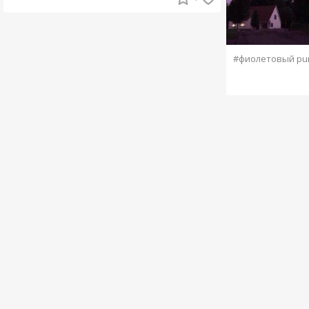
#фиолетовый pur