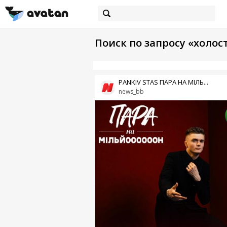
Поиск по запросу «холост
PANKIV STAS ПАРА НА МІЛЬ...
news_bb