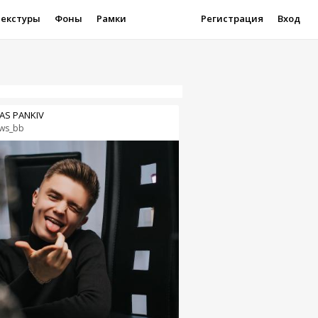
Текстуры
Фоны
Рамки
Регистрация
Вход
AS PANKIV
ws_bb