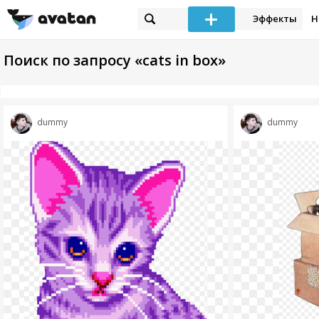
Эффекты
Н
Поиск по запросу «cats in box»
dummy
dummy