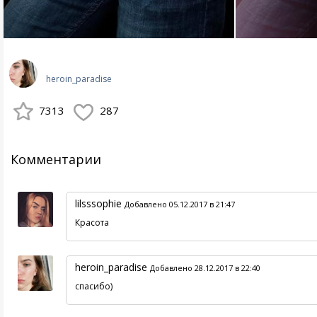
heroin_paradise
7313
287
Комментарии
lilsssophie
Добавлено 05.12.2017 в 21:47
Красота
heroin_paradise
Добавлено 28.12.2017 в 22:40
спасибо)