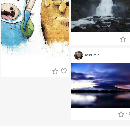
2
mini_mini
7