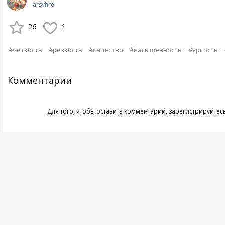
arsyhre
26
1
#четкость
#резкость
#качество
#насыщенность
#яркость
Комментарии
Для того, чтобы оставить комментарий,
зарегистрируйтес