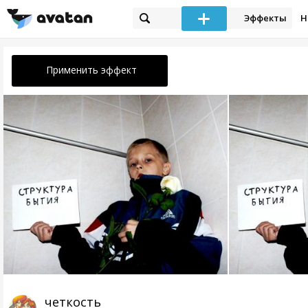
Эффекты
Н
Применить эффект
четкость