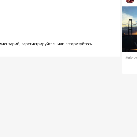
омментарий,
зарегистрируйтесь
или
авторизуйтесь
.
##lov