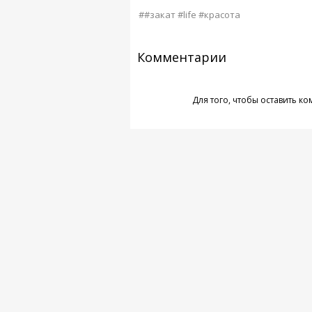
##закат #life #красота
Комментарии
Для того, чтобы оставить к