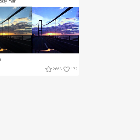
tasy_mur
e
2668
172