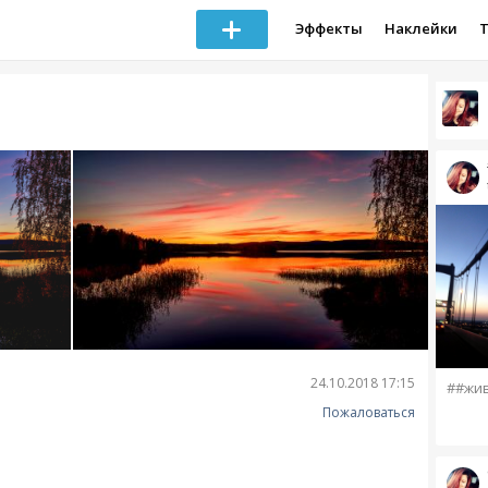
Эффекты
Наклейки
24.10.2018 17:15
##жи
Пожаловаться