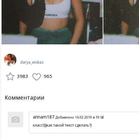
darya_wiskas
3983
965
Комментарии
arinam187
Добавлено 16.02.2019 в 19:58
класс!)))как такой текст сделать?)