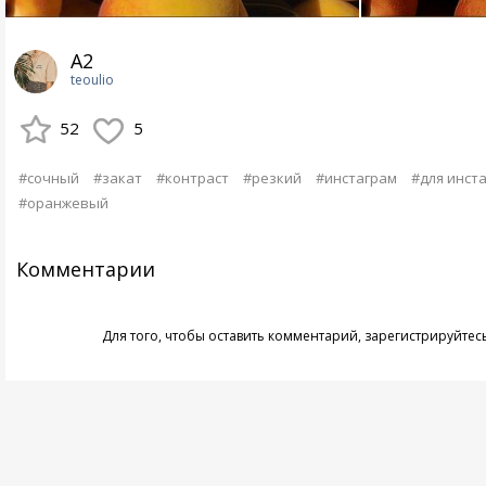
А2
teoulio
52
5
#сочный
#закат
#контраст
#резкий
#инстаграм
#для инст
#оранжевый
Комментарии
Для того, чтобы оставить комментарий,
зарегистрируйтес