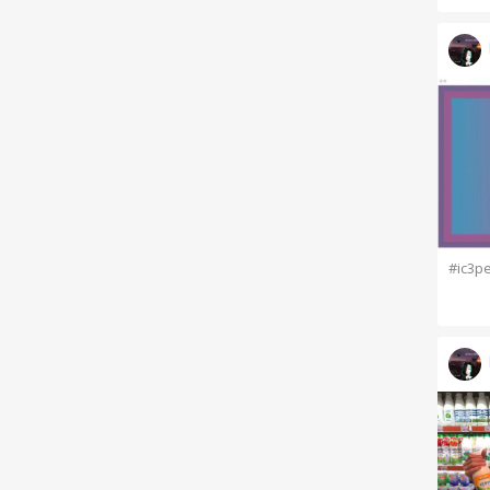
#ic3p