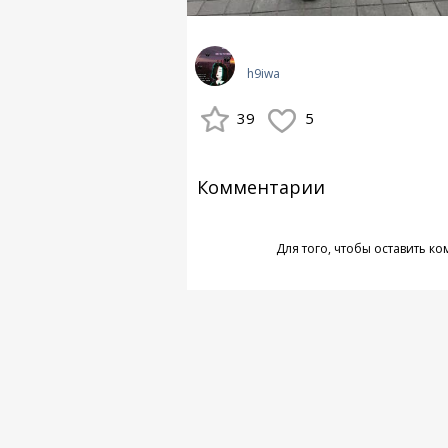
h9iwa
39
5
Комментарии
Для того, чтобы оставить к