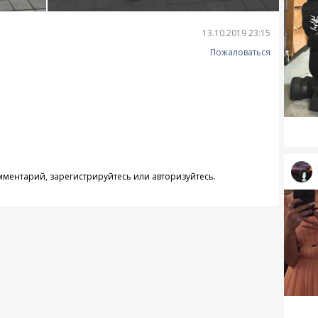
13.10.2019 23:15
Пожаловаться
омментарий,
зарегистрируйтесь
или
авторизуйтесь
.