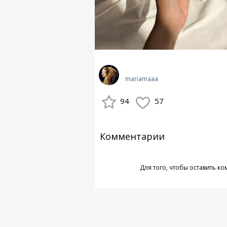
mariamaaa
94
57
Комментарии
Для того, чтобы оставить к