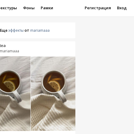
Текстуры
Фоны
Рамки
Регистрация
Вход
Еще
эффекты
от
mariamaaa
tea
mariamaaa