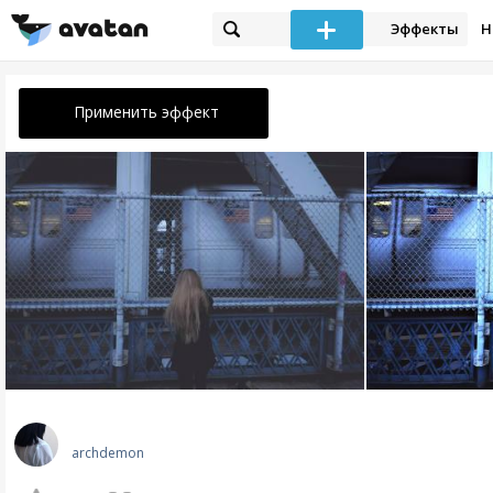
Эффекты
Н
Применить эффект
archdemon