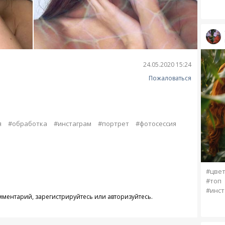
24.05.2020 15:24
Пожаловаться
я
#обработка
#инстаграм
#портрет
#фотосессия
#цве
#топ
#инст
омментарий,
зарегистрируйтесь
или
авторизуйтесь
.