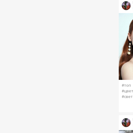
#топ
#цве
#свет