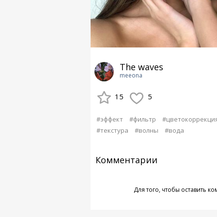
The waves
meeona
15
5
#эффект
#фильтр
#цветокоррекци
#текстура
#волны
#вода
Комментарии
Для того, чтобы оставить к