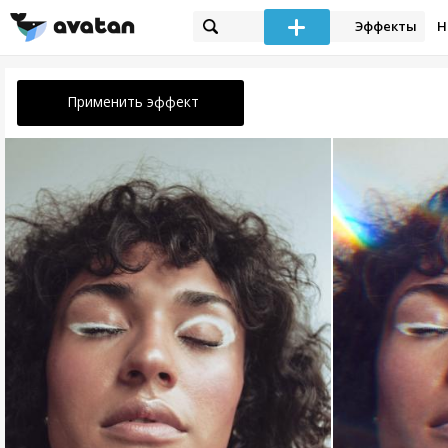
Эффекты
Н
Применить эффект