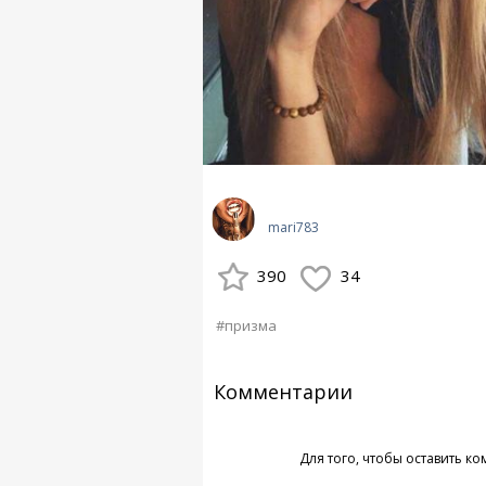
mari783
390
34
#призма
Комментарии
Для того, чтобы оставить к