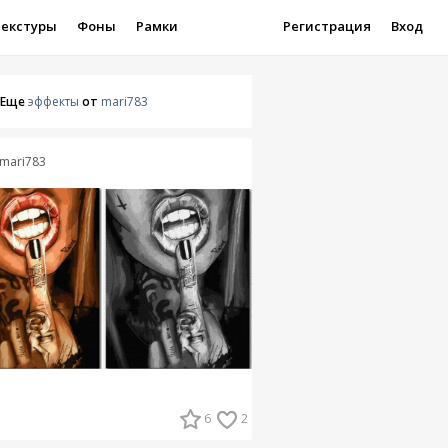
Текстуры
Фоны
Рамки
Регистрация
Вход
Еще
эффекты
от
mari783
mari783
6
2