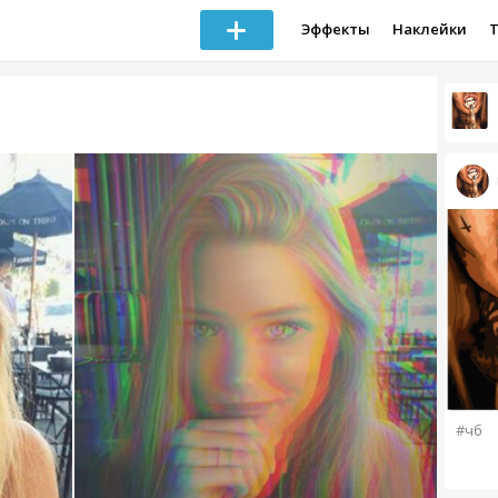
Эффекты
Наклейки
#чб