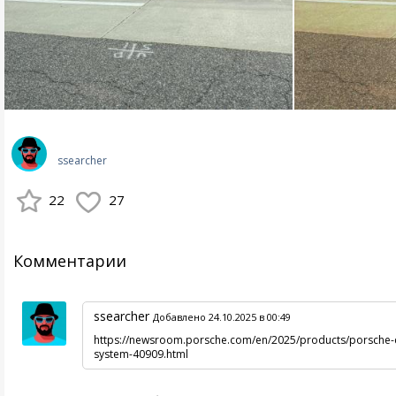
ssearcher
22
27
Комментарии
ssearcher
Добавлено 24.10.2025 в 00:49
https://newsroom.porsche.com/en/2025/products/porsche-ca
system-40909.html