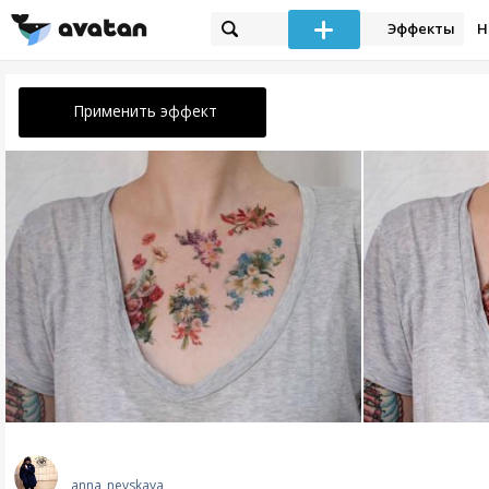
Эффекты
Н
Применить эффект
anna_nevskaya