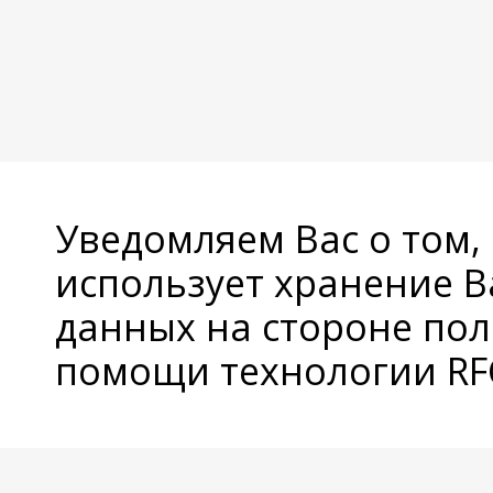
Уведомляем Вас о том,
использует хранение 
данных на стороне пол
помощи технологии RFC
© Copyright 2026 Avatan Plus