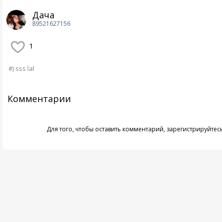
Дача
89521627156
1
#) sss lal
Комментарии
Для того, чтобы оставить комментарий,
зарегистрируйтес