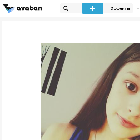
Эффекты
Н