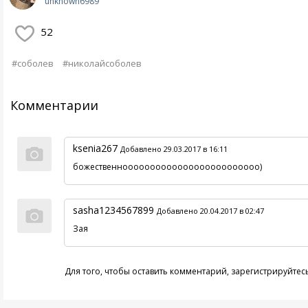
unknown6989
52
#соболев
#николайсоболев
Комментарии
ksenia267
Добавлено 29.03.2017 в 16:11
божественнооооооооооооооооооооооооо)
sasha1234567899
Добавлено 20.04.2017 в 02:47
Зая
Для того, чтобы оставить комментарий,
зарегистрируйтес