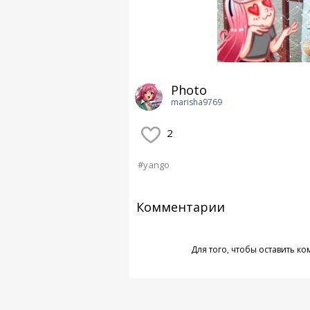
Photo
marisha9769
2
#yango
Комментарии
Для того, чтобы оставить к