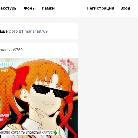
Текстуры
Фоны
Рамки
Регистрация
Вход
Еще
фото
от
marisha9769
marisha9769