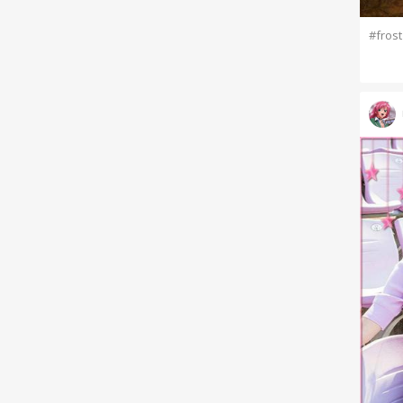
#frost