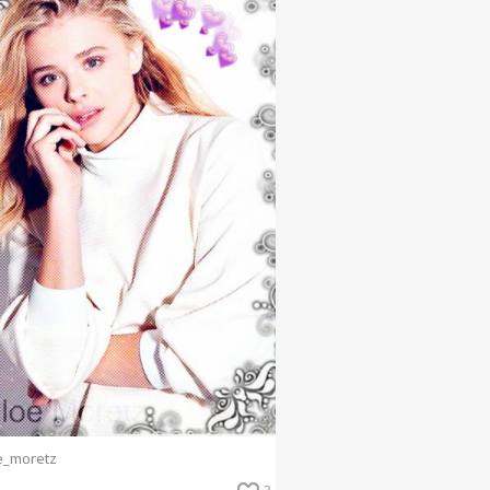
e_moretz