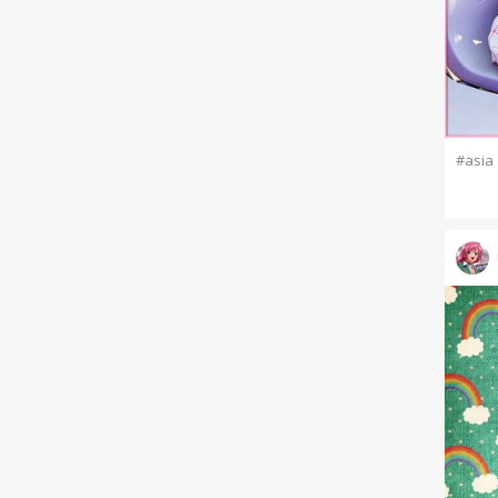
#asia