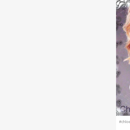
#chlo