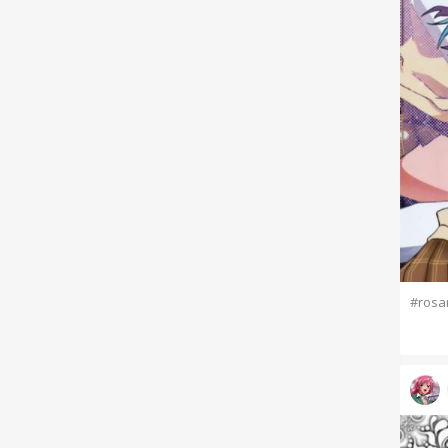
#rosa