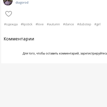
diagorod
#одежда
#lipstick
#love
#autumn
#dance
#dubstep
#girl
Комментарии
Для того, чтобы оставить комментарий,
зарегистрируйтес