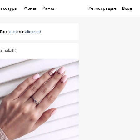
Текстуры
Фоны
Рамки
Регистрация
Вход
Еще
фото
от
alinakattt
alinakattt