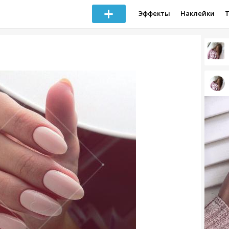
Эффекты
Наклейки