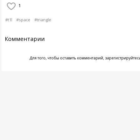
1
#t1l
#space
#triangle
Комментарии
Для того, чтобы оставить комментарий,
зарегистрируйтес