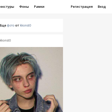
Текстуры
Фоны
Рамки
Регистрация
Вход
Еще
фото
от
kkonst0
kkonst0