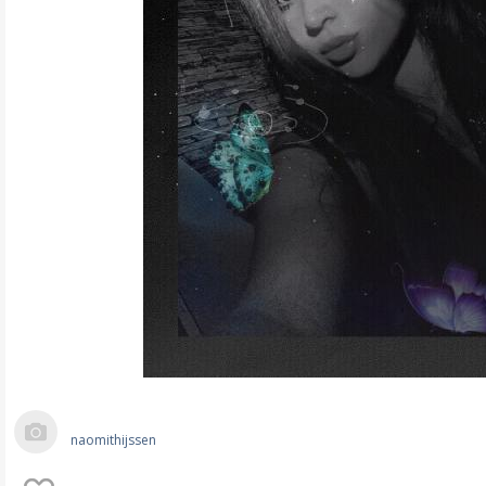
naomithijssen