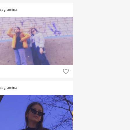
sagramina
1
sagramina