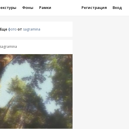
Текстуры
Фоны
Рамки
Регистрация
Вход
Еще
фото
от
sagramina
sagramina