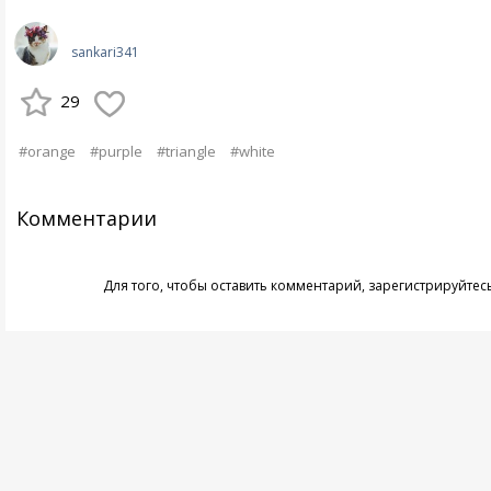
sankari341
29
#orange
#purple
#triangle
#white
Комментарии
Для того, чтобы оставить комментарий,
зарегистрируйтес