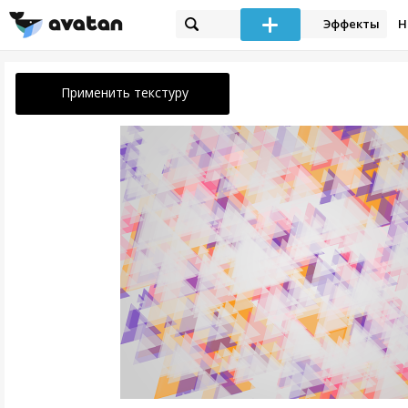
Эффекты
Н
Применить текстуру