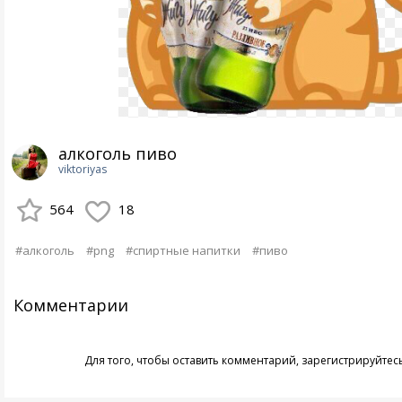
алкоголь пиво
viktoriyas
564
18
#алкоголь
#png
#спиртные напитки
#пиво
Комментарии
Для того, чтобы оставить комментарий,
зарегистрируйтес