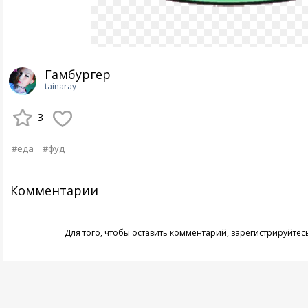
Гамбургер
tainaray
3
#еда
#фуд
Комментарии
Для того, чтобы оставить комментарий,
зарегистрируйтес