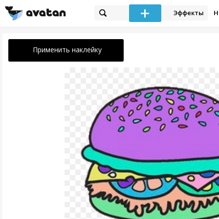
Эффекты
Н
Применить наклейку