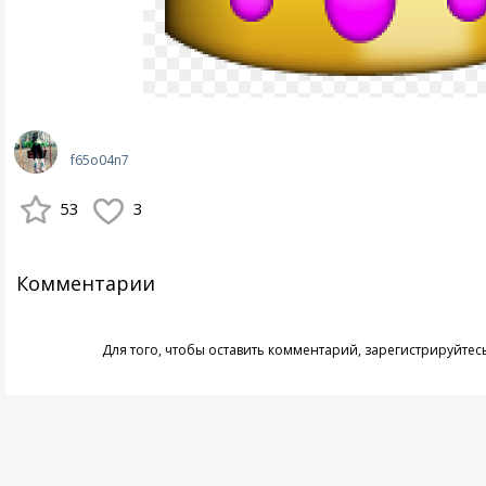
f65o04n7
53
3
Комментарии
Для того, чтобы оставить комментарий,
зарегистрируйтес