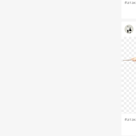
#атак
#атак