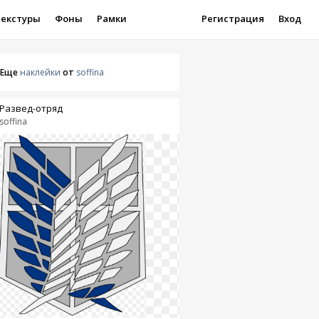
Текстуры
Фоны
Рамки
Регистрация
Вход
Еще
наклейки
от
soffina
Развед-отряд
soffina