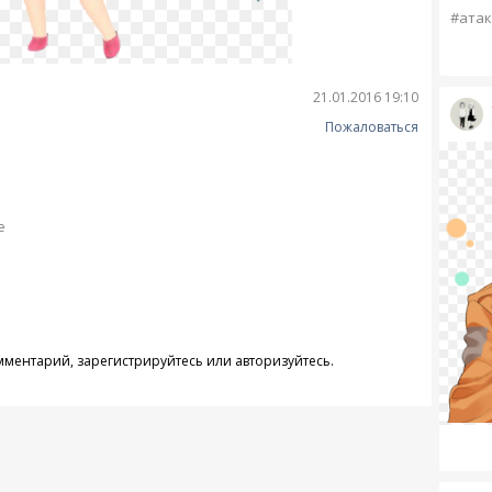
#атак
21.01.2016 19:10
Пожаловаться
е
омментарий,
зарегистрируйтесь
или
авторизуйтесь
.