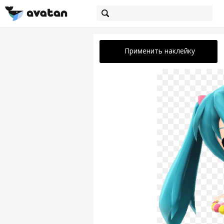
Применить наклейку