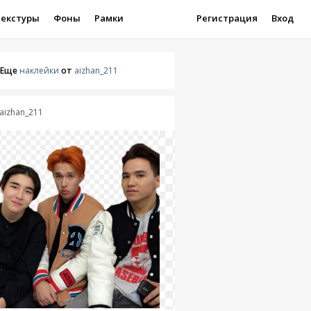
Текстуры
Фоны
Рамки
Регистрация
Вход
Еще
наклейки
от
aizhan_211
aizhan_211