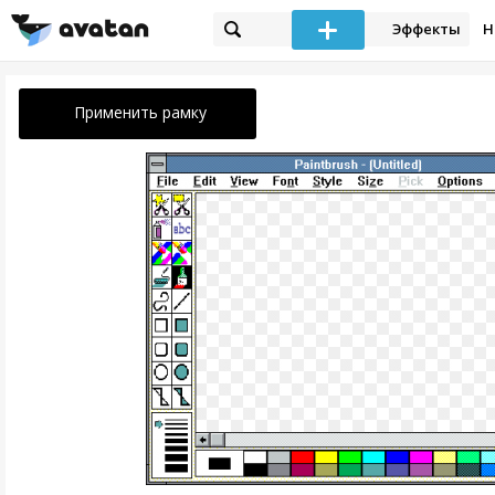
Эффекты
Н
Применить рамку