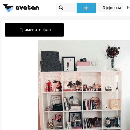
Эффекты
Н
Применить фон