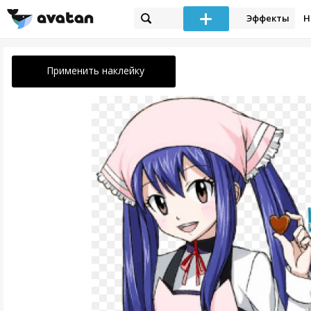
Эффекты
Н
Применить наклейку