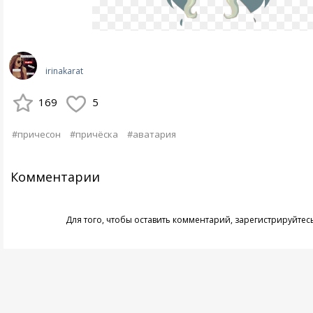
irinakarat
169
5
#причесон
#причёска
#аватария
Комментарии
Для того, чтобы оставить комментарий,
зарегистрируйтес