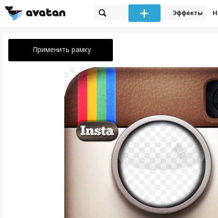
Эффекты
Н
Применить рамку