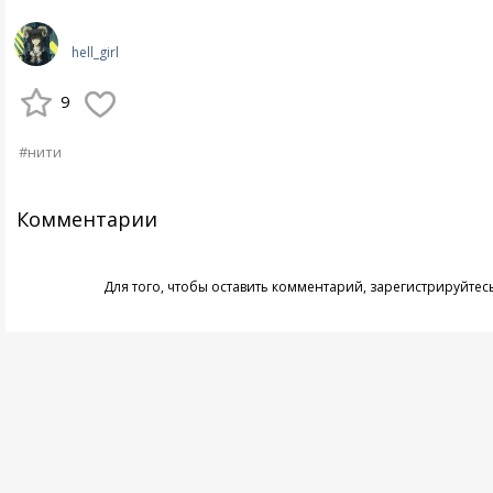
hell_girl
9
#нити
Комментарии
Для того, чтобы оставить комментарий,
зарегистрируйтес