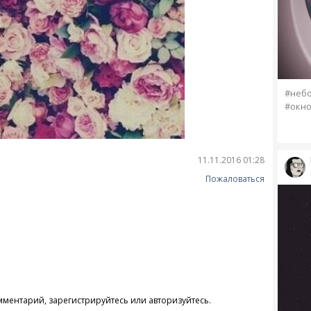
#небо
#окн
11.11.2016 01:28
Пожаловаться
омментарий,
зарегистрируйтесь
или
авторизуйтесь
.