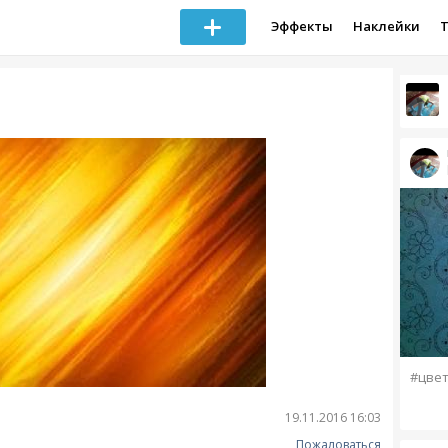
Эффекты
Наклейки
#цвет
19.11.2016 16:03
Пожаловаться