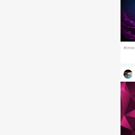
#спок