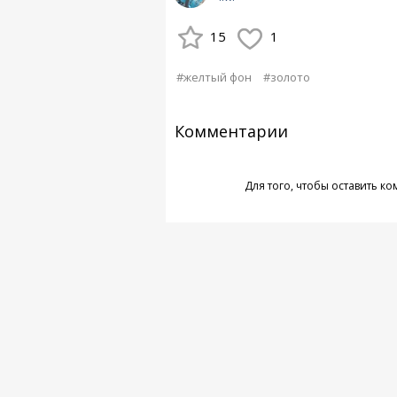
15
1
#желтый фон
#золото
Комментарии
Для того, чтобы оставить к