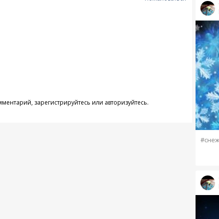
омментарий,
зарегистрируйтесь
или
авторизуйтесь
.
#сне