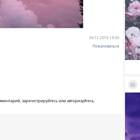
26.11.2016 19:36
Пожаловаться
омментарий,
зарегистрируйтесь
или
авторизуйтесь
.