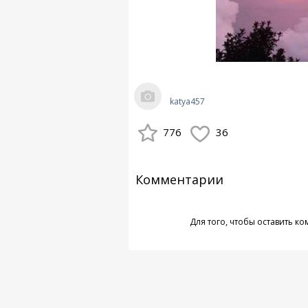
katya457
776
36
Комментарии
Для того, чтобы оставить к