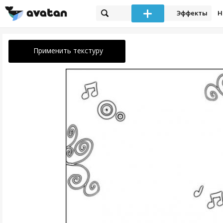
Эффекты
Н
Применить текстуру