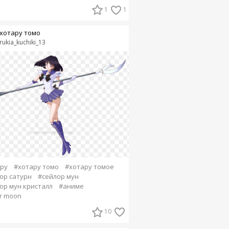
1
1
хотару томо
rukia_kuchiki_13
ру
#хотару томо
#хотару томое
ор сатурн
#сейлор мун
ор мун кристалл
#аниме
or moon
10