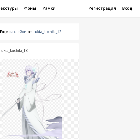
Текстуры
Фоны
Рамки
Регистрация
Вход
Еще
наклейки
от
rukia_kuchiki_13
rukia_kuchiki_13