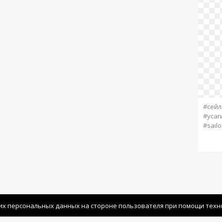
#сейл
#усаг
#sailo
их персональных данных на стороне пользователя при помощи технол