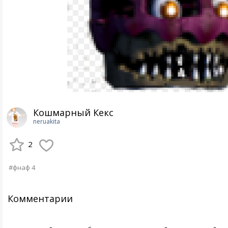
Кошмарный Кекс
neruakita
2
#фнаф 4
Комментарии