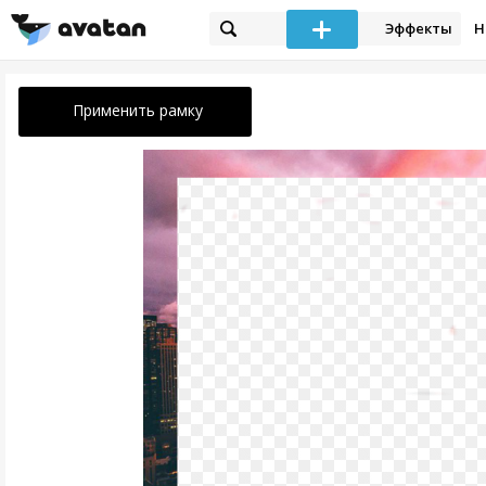
Эффекты
Н
Применить рамку